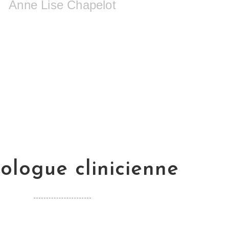
Anne Lise Chapelot
ologue clinicienne