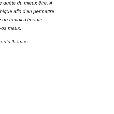
 quête du mieux être. A 
hique afin d’en permettre 
un travail d’écoute 
 vos maux. 
érents thèmes 