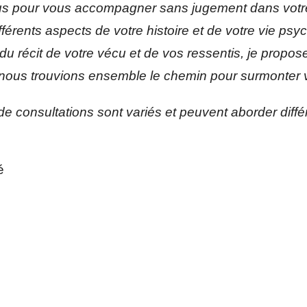
ous pour vous accompagner sans jugement dans votre
férents aspects de votre histoire et de votre vie psyc
 récit de votre vécu et de vos ressentis, je propose 
ue nous trouvions ensemble le chemin pour surmonter
 de consultations sont variés et peuvent aborder diff
é