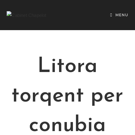
MENU
Litora
torqent per
conubia