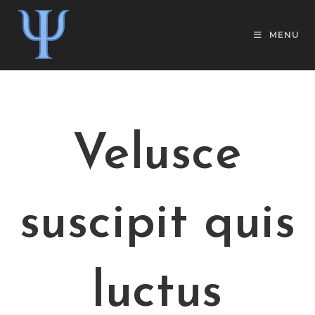
MENU
Velusce
suscipit quis
luctus